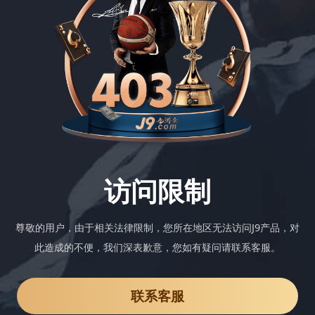
访问限制
尊敬的用户，由于相关法律限制，您所在地区无法访问J9产品，对
此造成的不便，我们深表歉意，您如有疑问请联系客服。
联系客服